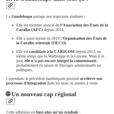
La
Guadeloupe
partage une trajectoire similaire :
Elle est membre associé de
l’Association des États de la
Caraïbe (AEC)
depuis 2014.
Elle a aussi rejoint en 2019 l’
Organisation des États de
la Caraïbe orientale (OECO)
.
Elle est
candidate à la CARICOM
depuis 2012, en
même temps que la Martinique et la Guyane. Mais à ce
jour,
elle n’a pas encore intégré la communauté
,
probablement en raison de blocages administratifs ou
politiques.
Cependant, le précédent martiniquais pourrait
accélérer son
processus d’intégration
dans les mois ou années à venir.
🌐 Un nouveau cap régional
Cette adhésion est
bien plus qu’un symbole
: