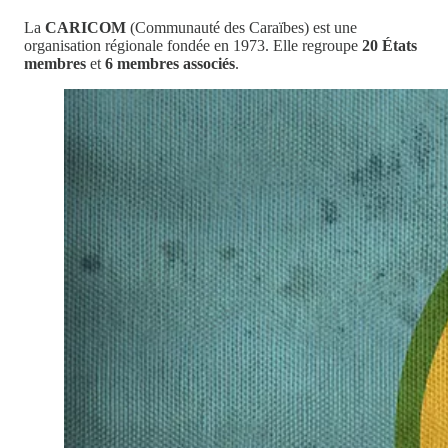
La
CARICOM
(Communauté des Caraïbes) est une
organisation régionale fondée en 1973. Elle regroupe
20 États
membres
et
6 membres associés
.