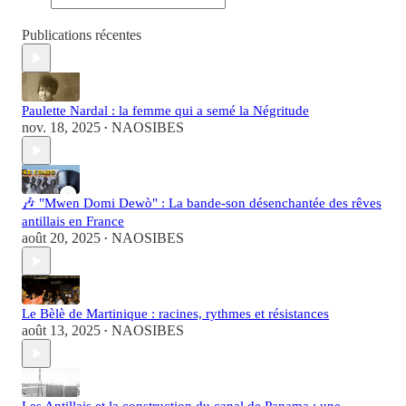
Publications récentes
Paulette Nardal : la femme qui a semé la Négritude
nov. 18, 2025
NAOSIBES
•
🎶 "Mwen Domi Dewò" : La bande-son désenchantée des rêves
antillais en France
août 20, 2025
NAOSIBES
•
Le Bèlè de Martinique : racines, rythmes et résistances
août 13, 2025
NAOSIBES
•