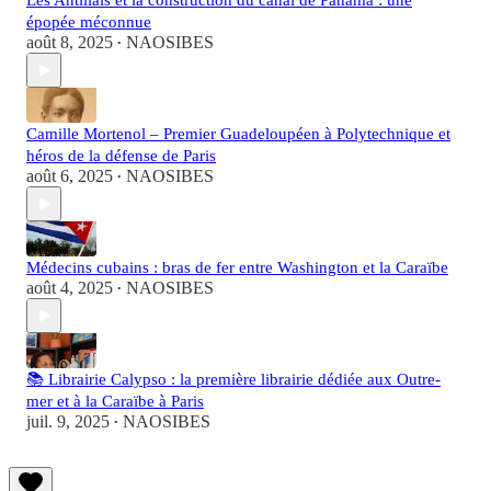
Les Antillais et la construction du canal de Panama : une
épopée méconnue
août 8, 2025
NAOSIBES
•
Camille Mortenol – Premier Guadeloupéen à Polytechnique et
héros de la défense de Paris
août 6, 2025
NAOSIBES
•
Médecins cubains : bras de fer entre Washington et la Caraïbe
août 4, 2025
NAOSIBES
•
📚 Librairie Calypso : la première librairie dédiée aux Outre-
mer et à la Caraïbe à Paris
juil. 9, 2025
NAOSIBES
•