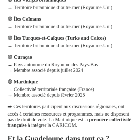
→ Territoire britannique d’outre-mer (Royaume-Uni)
🟣
Îles Caïmans
→ Territoire britannique d’outre-mer (Royaume-Uni)
🟣
Îles Turques-et-Caïques (Turks and Caicos)
→ Territoire britannique d’outre-mer (Royaume-Uni)
🟣
Curaçao
→ Pays autonome du Royaume des Pays-Bas
→ Membre associé depuis juillet 2024
🟣
Martinique
→ Collectivité territoriale française (France)
→ Membre associé depuis février 2025
➡️ Ces territoires participent aux discussions régionales, ont
accès à certaines ressources et programmes, mais ne disposent
pas de droit de vote. La Martinique est la
première collectivité
française
à intégrer la CARICOM.
Et la Guadeloupe dans tout ça ?