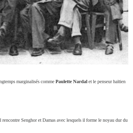
 longtemps marginalisés comme
Paulette Nardal
et le penseur haïtien
 il rencontre Senghor et Damas avec lesquels il forme le noyau dur du