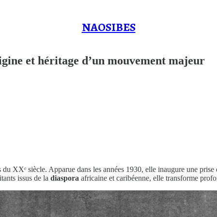
NAOSIBES
origine et héritage d’un mouvement majeur
rs du XXᵉ siècle. Apparue dans les années 1930, elle inaugure une prise
itants issus de la
diaspora
africaine et caribéenne, elle transforme prof