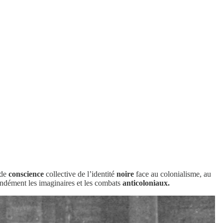
 de
conscience
collective de l’identité
noire
face au colonialisme, au
ondément les imaginaires et les combats
anticoloniaux.