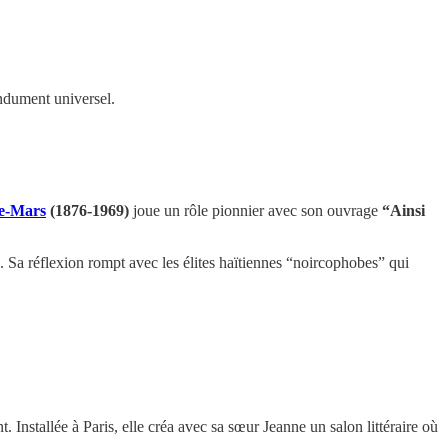
endument universel.
ce-Mars
(1876-1969)
joue un rôle pionnier avec son ouvrage
“Ainsi
ire. Sa réflexion rompt avec les élites haïtiennes “noircophobes” qui
nstallée à Paris, elle créa avec sa sœur Jeanne un salon littéraire où