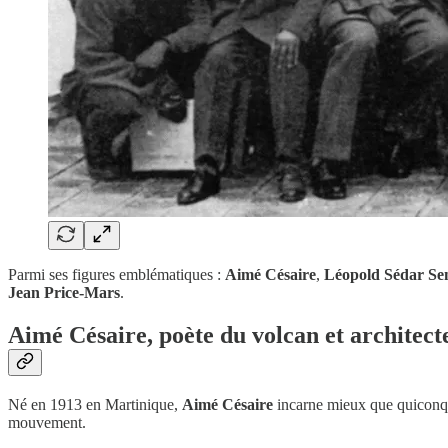
Parmi ses figures emblématiques :
Aimé Césaire
,
Léopold Sédar Se
Jean Price-Mars
.
Aimé Césaire, poète du volcan et architecte
Né en 1913 en Martinique,
Aimé Césaire
incarne mieux que quiconque
mouvement.