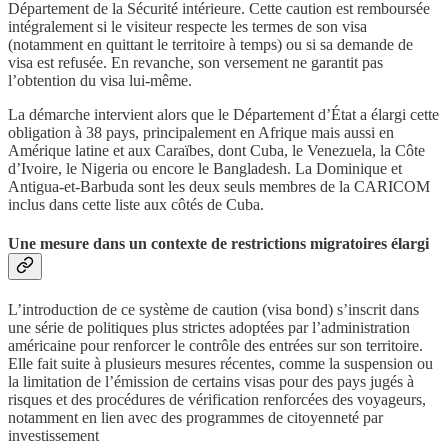
Département de la Sécurité intérieure. Cette caution est remboursée
intégralement si le visiteur respecte les termes de son visa
(notamment en quittant le territoire à temps) ou si sa demande de
visa est refusée. En revanche, son versement ne garantit pas
l’obtention du visa lui-même.
La démarche intervient alors que le Département d’État a élargi cette
obligation à 38 pays, principalement en Afrique mais aussi en
Amérique latine et aux Caraïbes, dont Cuba, le Venezuela, la Côte
d’Ivoire, le Nigeria ou encore le Bangladesh. La Dominique et
Antigua-et-Barbuda sont les deux seuls membres de la CARICOM
inclus dans cette liste aux côtés de Cuba.
Une mesure dans un contexte de restrictions migratoires élargi
L’introduction de ce système de caution (visa bond) s’inscrit dans
une série de politiques plus strictes adoptées par l’administration
américaine pour renforcer le contrôle des entrées sur son territoire.
Elle fait suite à plusieurs mesures récentes, comme la suspension ou
la limitation de l’émission de certains visas pour des pays jugés à
risques et des procédures de vérification renforcées des voyageurs,
notamment en lien avec des programmes de citoyenneté par
investissement