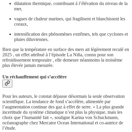
dilatation thermique, contribuant à l’élévation du niveau de la
mer,
vagues de chaleur marines, qui fragilisent et blanchissent les
coraux,
intensification des phénomènes extrêmes, tels que cyclones et
pluies diluviennes.
Bien que la température en surface des mers ait légèrement reculé en
2025 , un effet attribué à l’épisode La Niña, connu pour son
refroidissement temporaire , elle demeure néanmoins la troisième
plus élevée jamais mesurée.
Un réchauffement qui s’accélère
Pour les auteurs, le constat dépasse désormais la seule observation
scientifique. La tendance de fond s’accélère, alimentée par
l’augmentation continue des gaz à effet de serre. « La plus grande
incertitude du système climatique n’est plus la physique, mais les
choix que l’humanité fait », souligne Karina von Schuckmann,
océanographe chez Mercator Ocean International et co-autrice de
l’étude.