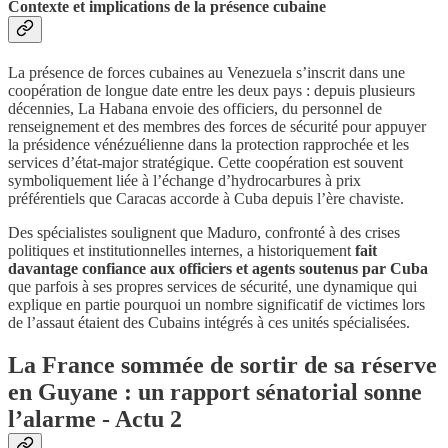
Contexte et implications de la présence cubaine
La présence de forces cubaines au Venezuela s’inscrit dans une
coopération de longue date entre les deux pays : depuis plusieurs
décennies, La Habana envoie des officiers, du personnel de
renseignement et des membres des forces de sécurité pour appuyer
la présidence vénézuélienne dans la protection rapprochée et les
services d’état-major stratégique. Cette coopération est souvent
symboliquement liée à l’échange d’hydrocarbures à prix
préférentiels que Caracas accorde à Cuba depuis l’ère chaviste.
Des spécialistes soulignent que Maduro, confronté à des crises
politiques et institutionnelles internes, a historiquement
fait
davantage confiance aux officiers et agents soutenus par Cuba
que parfois à ses propres services de sécurité, une dynamique qui
explique en partie pourquoi un nombre significatif de victimes lors
de l’assaut étaient des Cubains intégrés à ces unités spécialisées.
La France sommée de sortir de sa réserve
en Guyane : un rapport sénatorial sonne
l’alarme - Actu 2