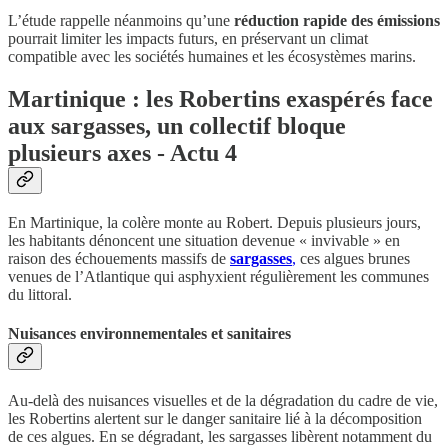
L’étude rappelle néanmoins qu’une
réduction rapide des émissions
pourrait limiter les impacts futurs, en préservant un climat
compatible avec les sociétés humaines et les écosystèmes marins.
Martinique : les Robertins exaspérés face
aux sargasses, un collectif bloque
plusieurs axes - Actu 4
En Martinique, la colère monte au Robert. Depuis plusieurs jours,
les habitants dénoncent une situation devenue « invivable » en
raison des échouements massifs de
sargasses
,
ces algues brunes
venues de l’Atlantique qui asphyxient régulièrement les communes
du littoral.
Nuisances environnementales et sanitaires
Au-delà des nuisances visuelles et de la dégradation du cadre de vie,
les Robertins alertent sur le danger sanitaire lié à la décomposition
de ces algues. En se dégradant, les sargasses libèrent notamment du