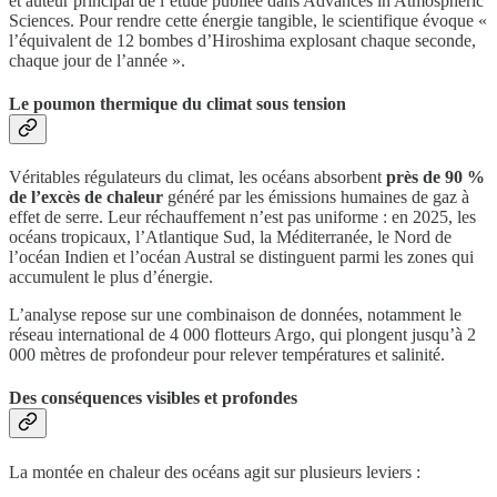
et auteur principal de l’étude publiée dans Advances in Atmospheric
Sciences. Pour rendre cette énergie tangible, le scientifique évoque «
l’équivalent de 12 bombes d’Hiroshima explosant chaque seconde,
chaque jour de l’année ».
Le poumon thermique du climat sous tension
Véritables régulateurs du climat, les océans absorbent
près de 90 %
de l’excès de chaleur
généré par les émissions humaines de gaz à
effet de serre. Leur réchauffement n’est pas uniforme : en 2025, les
océans tropicaux, l’Atlantique Sud, la Méditerranée, le Nord de
l’océan Indien et l’océan Austral se distinguent parmi les zones qui
accumulent le plus d’énergie.
L’analyse repose sur une combinaison de données, notamment le
réseau international de 4 000 flotteurs Argo, qui plongent jusqu’à 2
000 mètres de profondeur pour relever températures et salinité.
Des conséquences visibles et profondes
La montée en chaleur des océans agit sur plusieurs leviers :