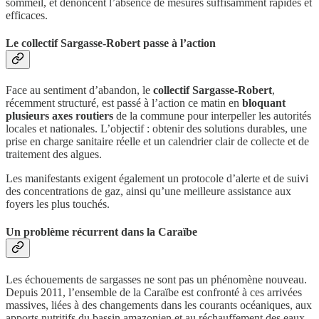
sommeil, et dénoncent l’absence de mesures suffisamment rapides et
efficaces.
Le collectif Sargasse-Robert passe à l’action
Face au sentiment d’abandon, le
collectif Sargasse-Robert
,
récemment structuré, est passé à l’action ce matin en
bloquant
plusieurs axes routiers
de la commune pour interpeller les autorités
locales et nationales. L’objectif : obtenir des solutions durables, une
prise en charge sanitaire réelle et un calendrier clair de collecte et de
traitement des algues.
Les manifestants exigent également un protocole d’alerte et de suivi
des concentrations de gaz, ainsi qu’une meilleure assistance aux
foyers les plus touchés.
Un problème récurrent dans la Caraïbe
Les échouements de sargasses ne sont pas un phénomène nouveau.
Depuis 2011, l’ensemble de la Caraïbe est confronté à ces arrivées
massives, liées à des changements dans les courants océaniques, aux
apports nutritifs du bassin amazonien et au réchauffement des eaux.