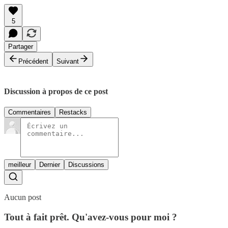
5
Partager
Précédent
Suivant
Discussion à propos de ce post
Commentaires
Restacks
meilleur
Dernier
Discussions
Aucun post
Tout à fait prêt. Qu'avez-vous pour moi ?