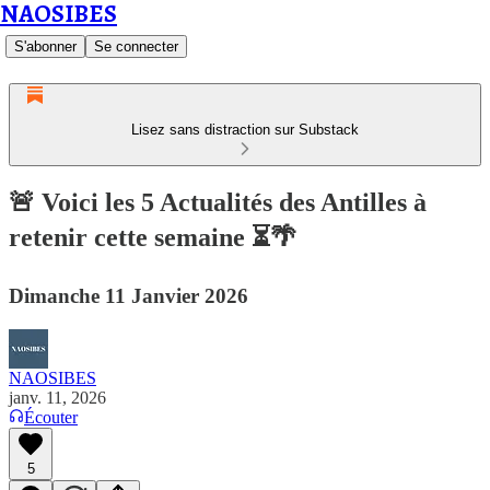
NAOSIBES
S'abonner
Se connecter
Lisez sans distraction sur Substack
🚨 Voici les 5 Actualités des Antilles à
retenir cette semaine ⏳🌴
Dimanche 11 Janvier 2026
NAOSIBES
janv. 11, 2026
Écouter
5