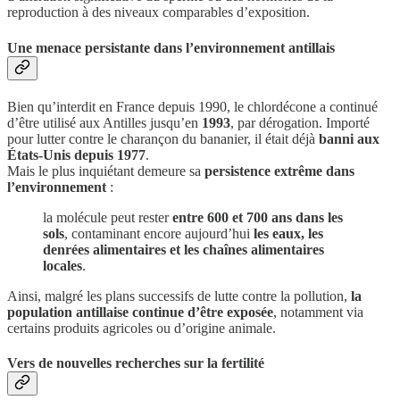
reproduction à des niveaux comparables d’exposition.
Une menace persistante dans l’environnement antillais
Bien qu’interdit en France depuis 1990, le chlordécone a continué
d’être utilisé aux Antilles jusqu’en
1993
, par dérogation. Importé
pour lutter contre le charançon du bananier, il était déjà
banni aux
États-Unis depuis 1977
.
Mais le plus inquiétant demeure sa
persistence extrême dans
l’environnement
:
la molécule peut rester
entre 600 et 700 ans dans les
sols
, contaminant encore aujourd’hui
les eaux, les
denrées alimentaires et les chaînes alimentaires
locales
.
Ainsi, malgré les plans successifs de lutte contre la pollution,
la
population antillaise continue d’être exposée
, notamment via
certains produits agricoles ou d’origine animale.
Vers de nouvelles recherches sur la fertilité