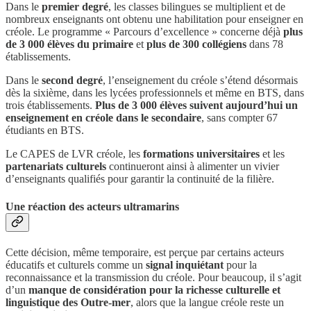
Dans le
premier degré
, les classes bilingues se multiplient et de
nombreux enseignants ont obtenu une habilitation pour enseigner en
créole. Le programme « Parcours d’excellence » concerne déjà
plus
de 3 000 élèves du primaire
et
plus de 300 collégiens
dans 78
établissements.
Dans le
second degré
, l’enseignement du créole s’étend désormais
dès la sixième, dans les lycées professionnels et même en BTS, dans
trois établissements.
Plus de 3 000 élèves suivent aujourd’hui un
enseignement en créole dans le secondaire
, sans compter 67
étudiants en BTS.
Le CAPES de LVR créole, les
formations universitaires
et les
partenariats culturels
continueront ainsi à alimenter un vivier
d’enseignants qualifiés pour garantir la continuité de la filière.
Une réaction des acteurs ultramarins
Cette décision, même temporaire, est perçue par certains acteurs
éducatifs et culturels comme un
signal inquiétant
pour la
reconnaissance et la transmission du créole. Pour beaucoup, il s’agit
d’un
manque de considération pour la richesse culturelle et
linguistique des Outre-mer
, alors que la langue créole reste un