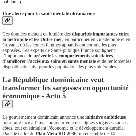
habitants).
Une alerte pour la santé mentale ultramarine
Ces données mettent en lumière des
disparités importantes entre
la métropole et les Outre-mer
, en particulier en Guadeloupe et en
Guyane, où les jeunes femmes apparaissent comme les plus
exposées. Les experts de Santé publique France soulignent
l’importance de
prévenir les comportements suicidaires
,
d’
améliorer l’accès aux soins en santé mentale
et de renforcer les
dispositifs de suivi pour les populations les plus vulnérables.
La République dominicaine veut
transformer les sargasses en opportunité
économique - Actu 5
Le gouvernement dominicain annonce une
initiative ambitieuse
pour faire face à l’invasion récurrente des algues sargasses sur ses
côtes, tout en stimulant l’économie et le développement durable.
Dans le cadre du
Plan Méta RD 2036
, un ensemble de
14