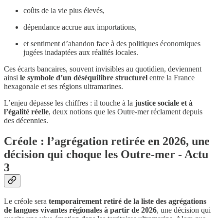
coûts de la vie plus élevés,
dépendance accrue aux importations,
et sentiment d’abandon face à des politiques économiques
jugées inadaptées aux réalités locales.
Ces écarts bancaires, souvent invisibles au quotidien, deviennent
ainsi
le symbole d’un déséquilibre structurel
entre la France
hexagonale et ses régions ultramarines.
L’enjeu dépasse les chiffres : il touche à la
justice sociale et à
l’égalité réelle
, deux notions que les Outre-mer réclament depuis
des décennies.
Créole : l’agrégation retirée en 2026, une
décision qui choque les Outre-mer - Actu
3
Le créole sera
temporairement retiré de la liste des agrégations
de langues vivantes régionales à partir de 2026
, une décision qui