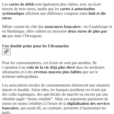
Les
cartes de débit
sont également plus chères, avec un écart
moyen de trois euros, tandis que les
cartes à autorisation
systématique
affichent une différence comprise entre
huit et dix
euros
.
Même constat du côté des
assurances bancaires
: en Guadeloupe et
en Martinique, elles coûtent en moyenne
deux euros de plus par
an
que dans l’Hexagone.
Une double peine pour les Ultramarins
Pour les consommateurs, ces écarts ne sont pas anodins. Ils
s’ajoutent à un
coût de la vie déjà plus élevé
dans les territoires
ultramarins et à des
revenus moyens plus faibles
que sur le
territoire métropolitain.
Les associations locales de consommateurs dénoncent une situation
injuste et durable. Selon elles, les banques justifient ces écarts par
des coûts logistiques, des spécificités de marché ou encore par une
clientèle jugée “moins rentable”. Mais ces arguments paraissent de
moins en moins crédibles à l’heure de la
digitalisation des services
bancaires
, qui aurait dû, au contraire, permettre d’harmoniser les
tarifs.