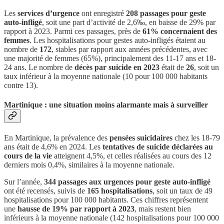
Les
services d’urgence
ont enregistré
208 passages pour geste
auto-infligé
, soit une part d’activité de 2,6‰, en baisse de 29% par
rapport à 2023. Parmi ces passages, près de
61% concernaient des
femmes
. Les hospitalisations pour gestes auto-infligés étaient au
nombre de
172
, stables par rapport aux années précédentes, avec
une majorité de femmes (65%), principalement des 11-17 ans et 18-
24 ans. Le nombre de
décès par suicide en 2023
était de
26
, soit un
taux inférieur à la moyenne nationale (10 pour 100 000 habitants
contre 13).
Martinique : une situation moins alarmante mais à surveiller
En Martinique, la prévalence des
pensées suicidaires
chez les 18-79
ans était de 4,6% en 2024. Les
tentatives de suicide déclarées au
cours de la vie
atteignent 4,5%, et celles réalisées au cours des 12
derniers mois 0,4%, similaires à la moyenne nationale.
Sur l’année,
344 passages aux urgences pour geste auto-infligé
ont été recensés, suivis de
165 hospitalisations
, soit un taux de 49
hospitalisations pour 100 000 habitants. Ces chiffres représentent
une
hausse de 19% par rapport à 2023
, mais restent bien
inférieurs à la moyenne nationale (142 hospitalisations pour 100 000