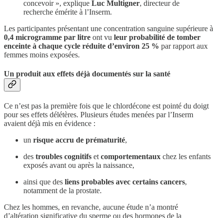
concevoir », explique
Luc Multigner
, directeur de
recherche émérite à l’Inserm.
Les participantes présentant une concentration sanguine supérieure à
0,4 microgramme par litre
ont vu
leur probabilité de tomber
enceinte à chaque cycle réduite d’environ 25 %
par rapport aux
femmes moins exposées.
Un produit aux effets déjà documentés sur la santé
Ce n’est pas la première fois que le chlordécone est pointé du doigt
pour ses effets délétères. Plusieurs études menées par l’Inserm
avaient déjà mis en évidence :
un
risque accru de prématurité
,
des
troubles cognitifs
et
comportementaux
chez les enfants
exposés avant ou après la naissance,
ainsi que des
liens probables avec certains cancers
,
notamment de la prostate.
Chez les hommes, en revanche, aucune étude n’a montré
d’altération significative du sperme ou des hormones de la