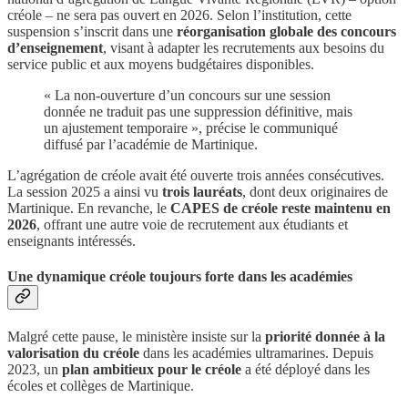
créole – ne sera pas ouvert en 2026. Selon l’institution, cette
suspension s’inscrit dans une
réorganisation globale des concours
d’enseignement
, visant à adapter les recrutements aux besoins du
service public et aux moyens budgétaires disponibles.
« La non-ouverture d’un concours sur une session
donnée ne traduit pas une suppression définitive, mais
un ajustement temporaire », précise le communiqué
diffusé par l’académie de Martinique.
L’agrégation de créole avait été ouverte trois années consécutives.
La session 2025 a ainsi vu
trois lauréats
, dont deux originaires de
Martinique. En revanche, le
CAPES de créole reste maintenu en
2026
, offrant une autre voie de recrutement aux étudiants et
enseignants intéressés.
Une dynamique créole toujours forte dans les académies
Malgré cette pause, le ministère insiste sur la
priorité donnée à la
valorisation du créole
dans les académies ultramarines. Depuis
2023, un
plan ambitieux pour le créole
a été déployé dans les
écoles et collèges de Martinique.