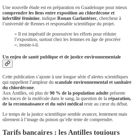
Une nouvelle étude est en préparation en Guadeloupe pour mieux
comprendre les liens entre exposition au chlordécone et
infertilité féminine
, indique
Ronan Garlantézec
, chercheur à
l’université de Rennes et responsable scientifique du projet.
« Il est impératif de poursuivre les efforts pour réduire
l’exposition, surtout chez les femmes en âge de procréer
», insiste-t-il.
Un enjeu de santé publique et de justice environnementale
Cette publication s’ajoute à une longue série d’alertes scientifiques
qui rappellent l’ampleur du
scandale environnemental et sanitaire
du chlordécone
.
Aux Antilles, où plus de
90 % de la population adulte
présente
des traces de la molécule dans le sang, la question de la
réparation,
de la reconnaissance et du suivi médical
reste au cœur du débat.
Le temps de la justice scientifique semble avancer, lentement mais
sûrement à l’image du poison qu’elle tente de comprendre.
Tarifs bancaires : les Antilles toujours