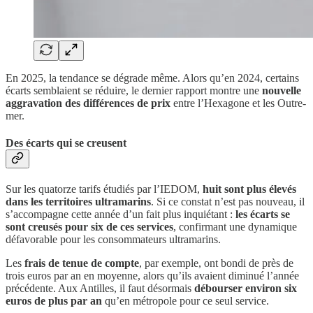
En 2025, la tendance se dégrade même. Alors qu’en 2024, certains
écarts semblaient se réduire, le dernier rapport montre une
nouvelle
aggravation des différences de prix
entre l’Hexagone et les Outre-
mer.
Des écarts qui se creusent
Sur les quatorze tarifs étudiés par l’IEDOM,
huit sont plus élevés
dans les territoires ultramarins
. Si ce constat n’est pas nouveau, il
s’accompagne cette année d’un fait plus inquiétant :
les écarts se
sont creusés pour six de ces services
, confirmant une dynamique
défavorable pour les consommateurs ultramarins.
Les
frais de tenue de compte
, par exemple, ont bondi de près de
trois euros par an en moyenne, alors qu’ils avaient diminué l’année
précédente. Aux Antilles, il faut désormais
débourser environ six
euros de plus par an
qu’en métropole pour ce seul service.