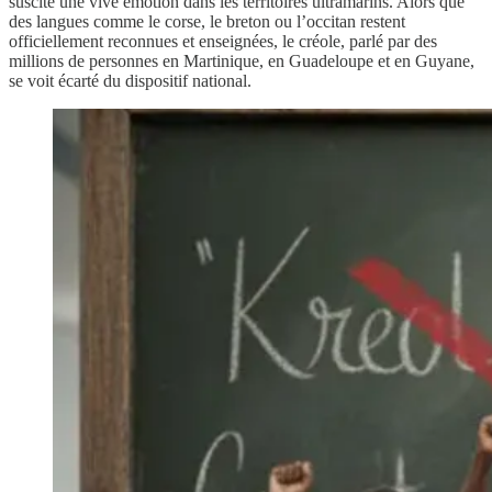
suscite une vive émotion dans les territoires ultramarins. Alors que
des langues comme le corse, le breton ou l’occitan restent
officiellement reconnues et enseignées, le créole, parlé par des
millions de personnes en Martinique, en Guadeloupe et en Guyane,
se voit écarté du dispositif national.