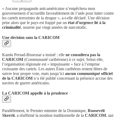
« Aucune propagande anti-américaine n’empêchera mon
gouvernement d’accueillir favorablement de l’aide pour lutter contre
les cartels terroristes de la drogue », a-t-elle déclaré. Une décision
prise alors que le pays est frappé par un
état d’urgence lié à la
criminalité
, nourrie par vingt années de narcotrafic.
Une décision sans la CARICOM
Kamla Persad-Bissessar a insisté : elle
ne consultera pas la
CARICOM
(Communauté caribéenne) à ce sujet. Selon elle,
l’organisation régionale est « impuissante » face à l’emprise
croissante des cartels. Les autres États caribéens restent libres de
suivre leur propre voie, mais jusqu’ici
aucun communiqué officiel
de la CARICOM
n’a été publié concernant la présence accrue des
navires de guerre américains.
La CARICOM appelle à la prudence
Parallèlement, le Premier ministre de la Dominique,
Roosevelt
Skerrit
, a réaffirmé la position traditionnelle de la
CARICOM
, qui