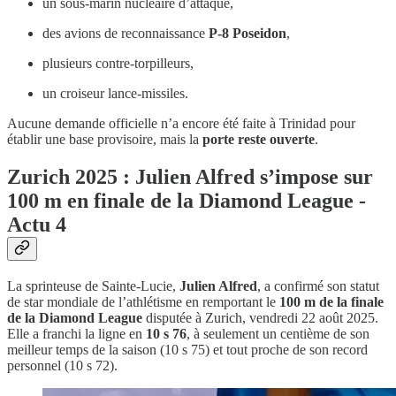
un sous-marin nucléaire d’attaque,
des avions de reconnaissance
P-8 Poseidon
,
plusieurs contre-torpilleurs,
un croiseur lance-missiles.
Aucune demande officielle n’a encore été faite à Trinidad pour
établir une base provisoire, mais la
porte reste ouverte
.
Zurich 2025 : Julien Alfred s’impose sur
100 m en finale de la Diamond League -
Actu 4
La sprinteuse de Sainte-Lucie,
Julien Alfred
, a confirmé son statut
de star mondiale de l’athlétisme en remportant le
100 m de la finale
de la Diamond League
disputée à Zurich, vendredi 22 août 2025.
Elle a franchi la ligne en
10 s 76
, à seulement un centième de son
meilleur temps de la saison (10 s 75) et tout proche de son record
personnel (10 s 72).