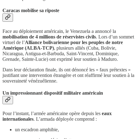
Caracas mobilise sa riposte
Face au déploiement américain, le Venezuela a annoncé la
mobilisation de 4 millions de réservistes civils
. Lors d’un sommet
virtuel de l’
Alliance bolivarienne pour les peuples de notre
Amérique (ALBA-TCP)
, plusieurs alliés (Cuba, Bolivie,
Nicaragua, Antigua-et-Barbuda, Saint-Vincent, Dominique,
Grenade, Sainte-Lucie) ont exprimé leur soutien à Maduro.
Dans leur déclaration finale, ils ont dénoncé les « faux prétextes »
justifiant une intervention étrangère et ont réaffirmé leur soutien à la
souveraineté vénézuélienne.
Un impressionnant dispositif militaire américain
Pour l’instant, l’armée américaine opère depuis les
eaux
internationales
. L’armada déployée comprend :
un escadron amphibie,