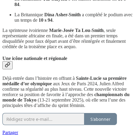
84
.
La Britannique
Dina Asher-Smith
a complété le podium avec
un temps de
10 s 94
.
La sprinteuse ivoirienne
Marie-Josée Ta Lou-Smith
, seule
représentante africaine en finale, a été dans un premier temps
disqualifiée pour faux départ avant d’être réintégrée et finalement
créditée de la troisième place ex aequo.
Une icône nationale et régionale
Déjà entrée dans l’histoire en offrant à
Sainte-Lucie sa première
médaille d’or olympique
aux Jeux de Paris 2024, Julien Alfred
confirme sa régularité au plus haut niveau. Cette nouvelle victoire
renforce sa position de favorite à l’approche des
championnats du
monde de Tokyo
(13-21 septembre 2025), où elle sera l’une des
principales têtes d’affiche du sprint féminin.
S'abonner
Partager