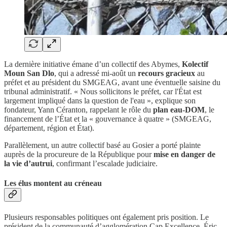
La dernière initiative émane d’un collectif des Abymes,
Kolectif
Moun San Dlo
, qui a adressé mi-août un
recours gracieux
au
préfet et au président du SMGEAG, avant une éventuelle saisine du
tribunal administratif. « Nous sollicitons le préfet, car l'État est
largement impliqué dans la question de l'eau », explique son
fondateur, Yann Céranton, rappelant le rôle du
plan eau-DOM
, le
financement de l’État et la « gouvernance à quatre » (SMGEAG,
département, région et État).
Parallèlement, un autre collectif basé au Gosier a porté plainte
auprès de la procureure de la République pour
mise en danger de
la vie d’autrui
, confirmant l’escalade judiciaire.
Les élus montent au créneau
Plusieurs responsables politiques ont également pris position. Le
président de la communauté d’agglomération Cap Excellence, Éric