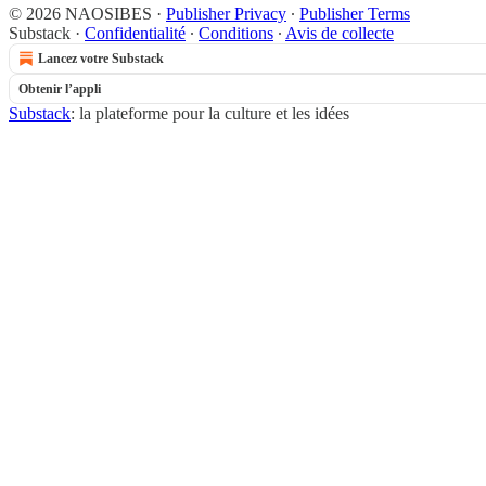
© 2026 NAOSIBES
·
Publisher Privacy
∙
Publisher Terms
Substack
·
Confidentialité
∙
Conditions
∙
Avis de collecte
Lancez votre Substack
Obtenir l’appli
Substack
: la plateforme pour la culture et les idées