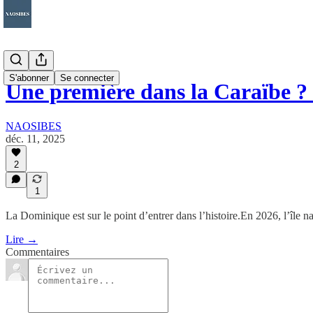
S'abonner
Se connecter
Une première dans la Caraïbe
NAOSIBES
déc. 11, 2025
2
1
La Dominique est sur le point d’entrer dans l’histoire.En 2026, l’île 
Lire →
Commentaires