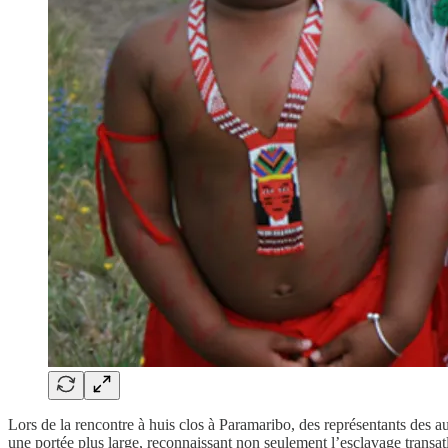
Lors de la rencontre à huis clos à Paramaribo, des représentants des 
une portée plus large, reconnaissant non seulement l’esclavage transatl