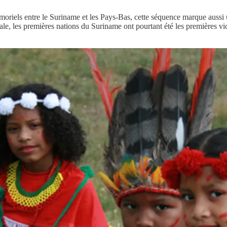
émoriels entre le Suriname et les Pays-Bas, cette séquence marque aussi 
iale, les premières nations du Suriname ont pourtant été les premières v