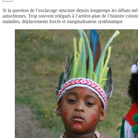
Si la question de l’esclavage structure depuis longtemps les débats m
autochtones. Trop souvent relégués à l’arrière-plan de l’histoire colon
maladies, déplacements forcés et marginalisation systématique.