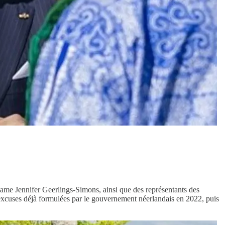
iname Jennifer Geerlings-Simons, ainsi que des représentants des
 excuses déjà formulées par le gouvernement néerlandais en 2022, puis