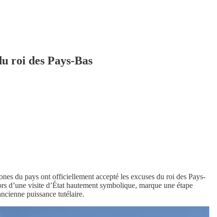
du roi des Pays-Bas
ones du pays ont officiellement accepté les excuses du roi des Pays-
lors d’une visite d’État hautement symbolique, marque une étape
ncienne puissance tutélaire.