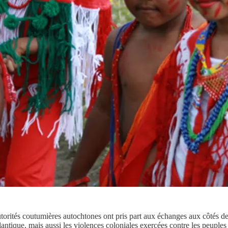
autorités coutumières autochtones ont pris part aux échanges aux côtés 
antique, mais aussi les violences coloniales exercées contre les peuples 