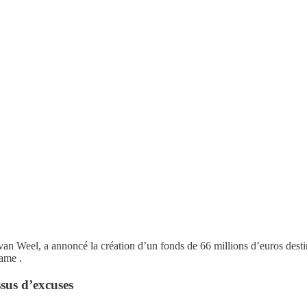
van Weel, a annoncé la création d’un fonds de 66 millions d’euros destiné
ame .
sus d’excuses