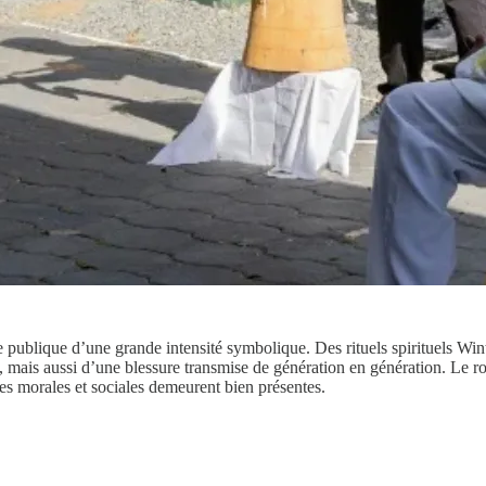
publique d’une grande intensité symbolique. Des rituels spirituels Wint
e, mais aussi d’une blessure transmise de génération en génération. Le 
ces morales et sociales demeurent bien présentes.