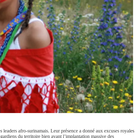
des leaders afro-surinamais. Leur présence a donné aux excuses royales
gardiens du territoire bien avant l’implantation massive des