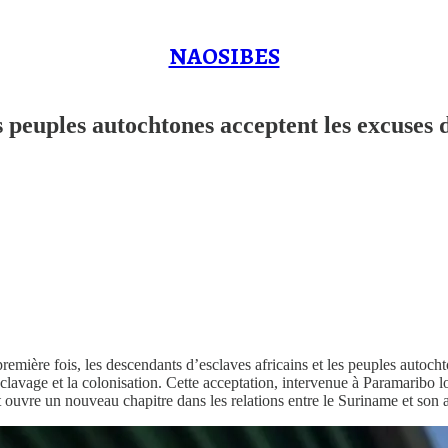
NAOSIBES
s peuples autochtones acceptent les excuses 
mière fois, les descendants d’esclaves africains et les peuples autocht
lavage et la colonisation. Cette acceptation, intervenue à Paramaribo 
 ouvre un nouveau chapitre dans les relations entre le Suriname et son a