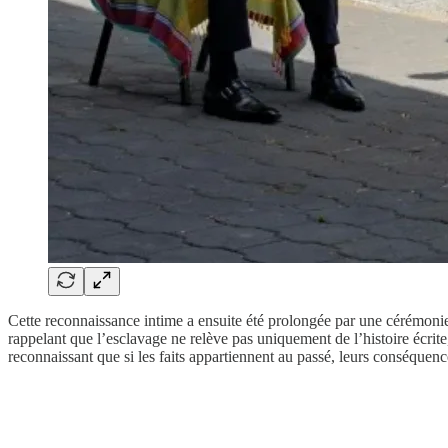
Cette reconnaissance intime a ensuite été prolongée par une cérémonie 
rappelant que l’esclavage ne relève pas uniquement de l’histoire écrit
reconnaissant que si les faits appartiennent au passé, leurs conséquen