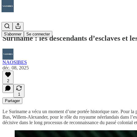
S'abonner
Se connecter
Suriname : les descendants d’esclaves et le
NAOSIBES
déc. 08, 2025
2
1
Partager
Le Suriname a vécu un moment d’une portée historique rare. Pour la pre
Bas, Willem-Alexander, pour le rôle du royaume néerlandais dans l’esc
décisive dans le long processus de reconnaissance du passé colonial et