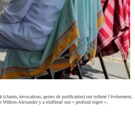
i (chants, invocations, gestes de purification) ont rythmé l’événement,
roi Willem-Alexander y a réaffirmé son « profond regret »,