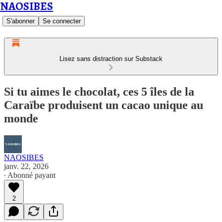
NAOSIBES
S'abonner
Se connecter
Lisez sans distraction sur Substack
Si tu aimes le chocolat, ces 5 îles de la
Caraïbe produisent un cacao unique au
monde
NAOSIBES
janv. 22, 2026
∙ Abonné payant
2