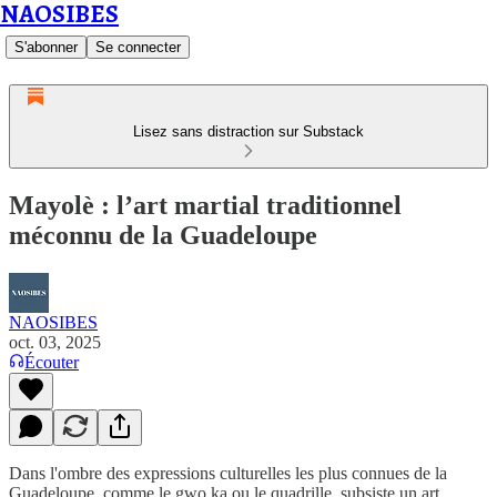
NAOSIBES
S'abonner
Se connecter
Lisez sans distraction sur Substack
Mayolè : l’art martial traditionnel
méconnu de la Guadeloupe
NAOSIBES
oct. 03, 2025
Écouter
Dans l'ombre des expressions culturelles les plus connues de la
Guadeloupe, comme le gwo ka ou le quadrille, subsiste un art