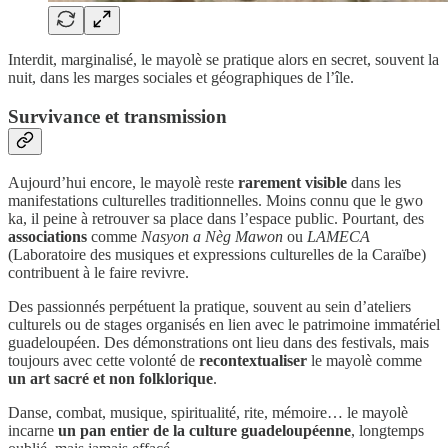
Interdit, marginalisé, le mayolè se pratique alors en secret, souvent la
nuit, dans les marges sociales et géographiques de l’île.
Survivance et transmission
Aujourd’hui encore, le mayolè reste
rarement visible
dans les
manifestations culturelles traditionnelles. Moins connu que le gwo
ka, il peine à retrouver sa place dans l’espace public. Pourtant, des
associations
comme
Nasyon a Nèg Mawon
ou
LAMECA
(Laboratoire des musiques et expressions culturelles de la Caraïbe)
contribuent à le faire revivre.
Des passionnés perpétuent la pratique, souvent au sein d’ateliers
culturels ou de stages organisés en lien avec le patrimoine immatériel
guadeloupéen. Des démonstrations ont lieu dans des festivals, mais
toujours avec cette volonté de
recontextualiser
le mayolè comme
un art sacré et non folklorique
.
Danse, combat, musique, spiritualité, rite, mémoire… le mayolè
incarne
un pan entier de la culture guadeloupéenne
, longtemps