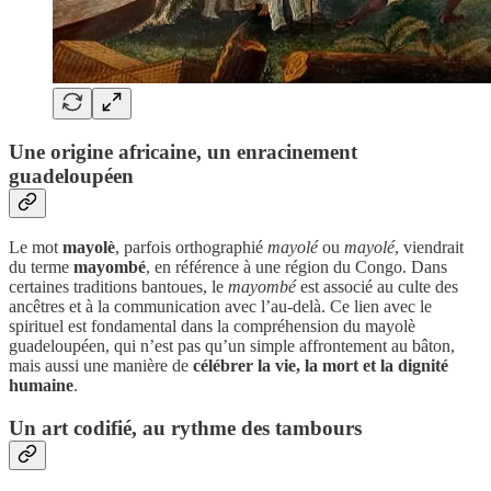
Une origine africaine, un enracinement
guadeloupéen
Le mot
mayolè
, parfois orthographié
mayolé
ou
mayolé
, viendrait
du terme
mayombé
, en référence à une région du Congo. Dans
certaines traditions bantoues, le
mayombé
est associé au culte des
ancêtres et à la communication avec l’au-delà. Ce lien avec le
spirituel est fondamental dans la compréhension du mayolè
guadeloupéen, qui n’est pas qu’un simple affrontement au bâton,
mais aussi une manière de
célébrer la vie, la mort et la dignité
humaine
.
Un art codifié, au rythme des tambours