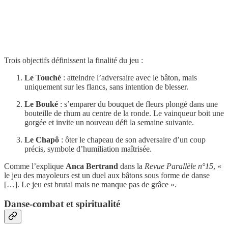
Trois objectifs définissent la finalité du jeu :
Le Touché
: atteindre l’adversaire avec le bâton, mais
uniquement sur les flancs, sans intention de blesser.
Le Bouké
: s’emparer du bouquet de fleurs plongé dans une
bouteille de rhum au centre de la ronde. Le vainqueur boit une
gorgée et invite un nouveau défi la semaine suivante.
Le Chapô
: ôter le chapeau de son adversaire d’un coup
précis, symbole d’humiliation maîtrisée.
Comme l’explique
Anca Bertrand
dans la
Revue Parallèle n°15
, «
le jeu des mayoleurs est un duel aux bâtons sous forme de danse
[…]. Le jeu est brutal mais ne manque pas de grâce ».
Danse-combat et spiritualité