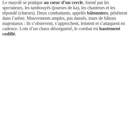
Le mayolè se pratique
au cœur d’un cercle
, formé par les
spectateurs, les tambouyés (joueurs de ka), les chanteurs et les
répondé (chœurs). Deux combattants, appelés
bâtonniers
, pénètrent
dans l’arène. Mouvements amples, pas dansés, tours de bâtons
majestueux : ils s’observent, s’approchent, feintent et s’attaquent en
cadence. Loin d’un chaos désorganisé, le combat est
hautement
codifié
.