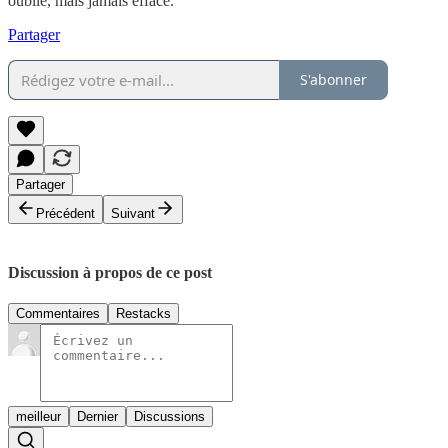
oublié, mais jamais effacé.
Partager
S'abonner
Partager
Précédent
Suivant
Discussion à propos de ce post
Commentaires
Restacks
meilleur
Dernier
Discussions