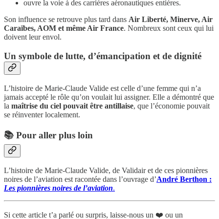
ouvre la voie à des carrières aéronautiques entières.
Son influence se retrouve plus tard dans
Air Liberté, Minerve, Air
Caraïbes, AOM et même Air France
. Nombreux sont ceux qui lui
doivent leur envol.
Un symbole de lutte, d’émancipation et de dignité
L’histoire de Marie-Claude Valide est celle d’une femme qui n’a
jamais accepté le rôle qu’on voulait lui assigner. Elle a démontré que
la
maîtrise du ciel pouvait être antillaise
, que l’économie pouvait
se réinventer localement.
📚 Pour aller plus loin
L’histoire de Marie-Claude Valide, de Validair et de ces pionnières
noires de l’aviation est racontée dans l’ouvrage d’
André Berthon :
Les pionnières noires de l’aviation
.
Si cette article t’a parlé ou surpris, laisse-nous un ❤️ ou un