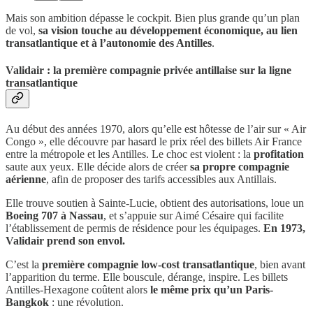
Mais son ambition dépasse le cockpit. Bien plus grande qu’un plan
de vol,
sa vision touche au développement économique, au lien
transatlantique et à l’autonomie des Antilles
.
Validair : la première compagnie privée antillaise sur la ligne
transatlantique
Au début des années 1970, alors qu’elle est hôtesse de l’air sur « Air
Congo », elle découvre par hasard le prix réel des billets Air France
entre la métropole et les Antilles. Le choc est violent : la
profitation
saute aux yeux. Elle décide alors de créer
sa propre compagnie
aérienne
, afin de proposer des tarifs accessibles aux Antillais.
Elle trouve soutien à Sainte-Lucie, obtient des autorisations, loue un
Boeing 707 à Nassau
, et s’appuie sur Aimé Césaire qui facilite
l’établissement de permis de résidence pour les équipages.
En 1973,
Validair prend son envol.
C’est la
première compagnie low-cost transatlantique
, bien avant
l’apparition du terme. Elle bouscule, dérange, inspire. Les billets
Antilles-Hexagone coûtent alors
le même prix qu’un Paris-
Bangkok
: une révolution.