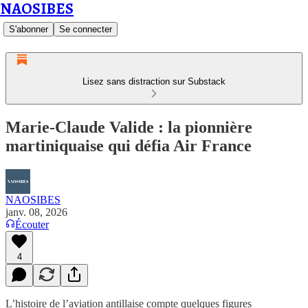
NAOSIBES
S'abonner
Se connecter
Lisez sans distraction sur Substack
Marie-Claude Valide : la pionnière
martiniquaise qui défia Air France
NAOSIBES
janv. 08, 2026
Écouter
4
L’histoire de l’aviation antillaise compte quelques figures