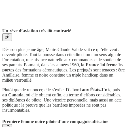
Un rêve d’aviation très tôt contrarié
Dès son plus jeune âge, Marie-Claude Valide sait ce qu’elle veut :
devenir pilote. Tout la pousse dans cette direction : un sens aigu de
l’orientation, une aisance naturelle aux commandes et le soutien de
ses parents. Pourtant, dans les années 1960,
la France lui ferme les
portes
des formations aéronautiques. Les préjugés sont tenaces : être
Antillaise, femme et noire constitue un triple handicap dans un
milieu verrouillé.
Plutôt que de renoncer, elle s’exile. D’abord
aux États-Unis
, puis
au Canada
, où elle obtient enfin, au terme d’efforts considérables,
ses diplômes de pilote. Une victoire personnelle, mais aussi un acte
politique : la preuve que les barrières imposées ne sont pas
insurmontables.
Première femme noire pilote d’une compagnie africaine