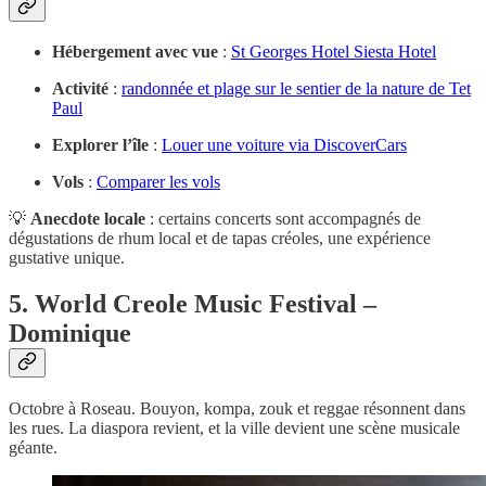
Hébergement avec vue
:
St Georges Hotel Siesta Hotel
Activité
:
randonnée et plage sur le sentier de la nature de Tet
Paul
Explorer l’île
:
Louer une voiture via DiscoverCars
Vols
:
Comparer les vols
💡
Anecdote locale
: certains concerts sont accompagnés de
dégustations de rhum local et de tapas créoles, une expérience
gustative unique.
5. World Creole Music Festival –
Dominique
Octobre à Roseau. Bouyon, kompa, zouk et reggae résonnent dans
les rues. La diaspora revient, et la ville devient une scène musicale
géante.