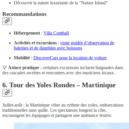
Découvrir la nature luxuriante de la “Nature Island”
Recommandations
Hébergement
:
Villa Copthall
Activités et excursions
:
visite guidée d’observation de
baleines et de dauphins avec boissons
Mobilité
:
DiscoverCars pour la location de voiture
💡
Astuce pratique
: certaines excursions incluent baignades dans
des cascades secrètes et rencontres avec des musiciens locaux.
6. Tour des Yoles Rondes – Martinique
Juillet-août : la Martinique vibre au rythme des yoles, embarcations
traditionnelles sans quille. Les spectateurs longent la côte,
encouragent les équipages et partagent une ambiance festive.