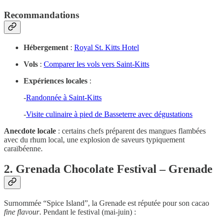
Recommandations
Hébergement
:
Royal St. Kitts Hotel
Vols
:
Comparer les vols vers Saint-Kitts
Expériences locales
:
-
Randonnée à Saint-Kitts
-
Visite culinaire à pied de Basseterre avec dégustations
Anecdote locale
: certains chefs préparent des mangues flambées
avec du rhum local, une explosion de saveurs typiquement
caraïbéenne.
2. Grenada Chocolate Festival – Grenade
Surnommée “Spice Island”, la Grenade est réputée pour son cacao
fine flavour
. Pendant le festival (mai-juin) :