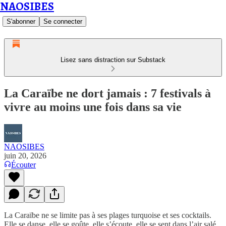
NAOSIBES
S'abonner
Se connecter
Lisez sans distraction sur Substack
La Caraïbe ne dort jamais : 7 festivals à
vivre au moins une fois dans sa vie
NAOSIBES
juin 20, 2026
Écouter
La Caraïbe ne se limite pas à ses plages turquoise et ses cocktails.
Elle se danse, elle se goûte, elle s’écoute, elle se sent dans l’air salé