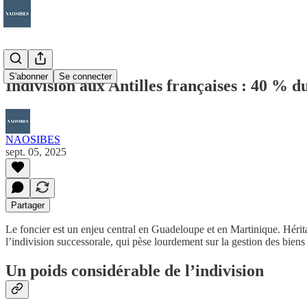
S'abonner
Se connecter
Indivision aux Antilles françaises : 40 % d
NAOSIBES
sept. 05, 2025
Partager
Le foncier est un enjeu central en Guadeloupe et en Martinique. Héritage
l’indivision successorale, qui pèse lourdement sur la gestion des biens
Un poids considérable de l’indivision