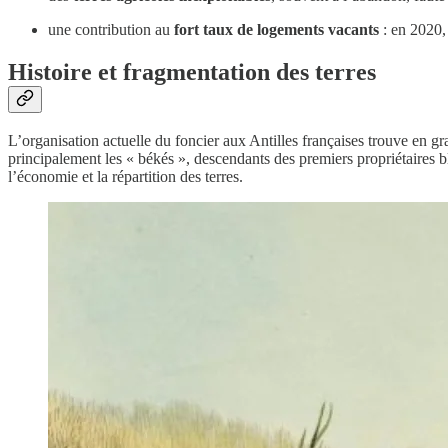
une contribution au
fort taux de logements vacants
: en 2020, 
Histoire et fragmentation des terres
L’organisation actuelle du foncier aux Antilles françaises trouve en gra
principalement les « békés », descendants des premiers propriétaires bl
l’économie et la répartition des terres.