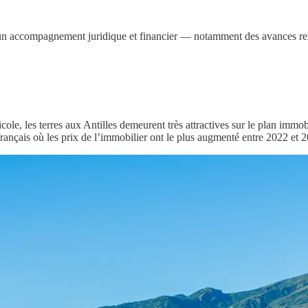
un accompagnement juridique et financier — notamment des avances remb
icole, les terres aux Antilles demeurent très attractives sur le plan imm
français où les prix de l’immobilier ont le plus augmenté entre 2022 et 