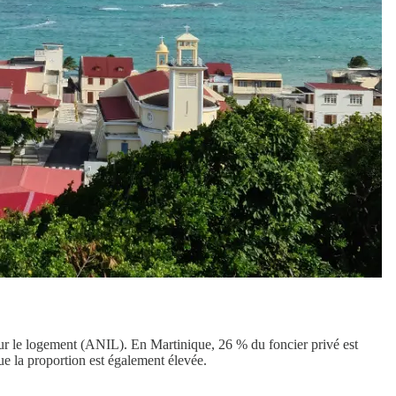
sur le logement (ANIL). En Martinique, 26 % du foncier privé est
ue la proportion est également élevée.