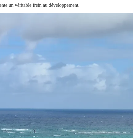
ésente un véritable frein au développement.