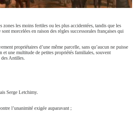
s zones les moins fertiles ou les plus accidentées, tandis que les
e sont morcelées en raison des règles successorales françaises qui
ivement propriétaires d’une même parcelle, sans qu’aucun ne puisse
et une multitude de petites propriétés familiales, souvent
 des Antilles.
uais Serge Letchimy.
contre l’unanimité exigée auparavant ;