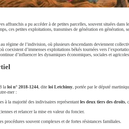
s affranchis a pu accéder à de petites parcelles, souvent situées dans le
mps, ces petites exploitations, transmises de génération en génération, s
au régime de l’indivision, où plusieurs descendants deviennent collect
ù coexistent d’immenses exploitations békés tournées vers l’exportation 
 continue d’influencer les dynamiques économiques, sociales et agricoles
tiel
8 la
loi n° 2018-1244
, dite
loi Letchimy
, portée par le député martiniq
utre-mer :
es à la majorité des indivisaires représentant
les deux tiers des droits
, 
ciennes et relancer la mise en valeur du foncier.
es procédures souvent complexes et de fortes résistances familiales.