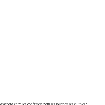
d’accord entre les cohéritiers pour les louer ou les cultiver ;