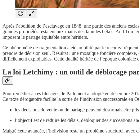
Après l’abolition de l’esclavage en 1848, une partie des anciens esclave
grandes propriétés restaient aux mains des familles békés. Au fil du te
imposent le partage équitable entre héritiers.
Ce phénomène de fragmentation a été amplifié par le recours fréquent 
prendre de décision seul. Résultat : une mosaïque foncière complexe, o
difficilement exploitables. Cette dualité héritée de l’époque coloniale
La loi Letchimy : un outil de déblocage par
Pour remédier à ces blocages, le Parlement a adopté en décembre 201
Ce texte dérogatoire facilite la sortie de l’indivision successorale en O
les décisions de vente ou de partage peuvent désormais être pris
l’objectif est de réduire les délais, débloquer des successions an
Malgré cette avancée, l’indivision reste un problème structurel, avec d