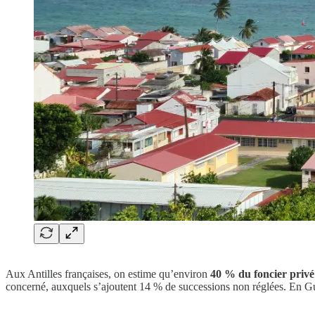
Aux Antilles françaises, on estime qu’environ
40 % du foncier privé
concerné, auxquels s’ajoutent 14 % de successions non réglées. En Gua