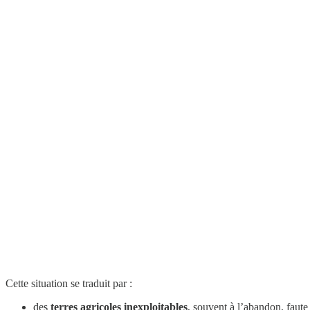
Cette situation se traduit par :
des
terres agricoles inexploitables
, souvent à l’abandon, faute 