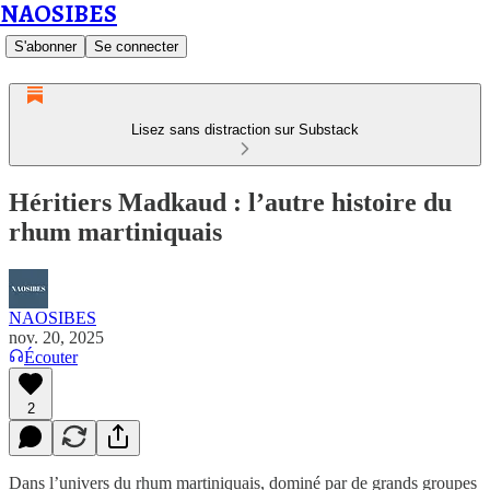
NAOSIBES
S'abonner
Se connecter
Lisez sans distraction sur Substack
Héritiers Madkaud : l’autre histoire du
rhum martiniquais
NAOSIBES
nov. 20, 2025
Écouter
2
Dans l’univers du rhum martiniquais, dominé par de grands groupes