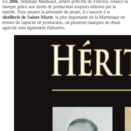
En
2006
, Stéphane Madkaud, arrière-petit-fils de Félicien, relance la
marque grâce aux droits de production toujours détenus par la
famille. Pour assurer la pérennité du projet, il s’associe à la
distillerie de Sainte-Marie
, la plus importante de la Martinique en
termes de capacité de production, où plusieurs marques de rhum
agricole sont également élaborées.