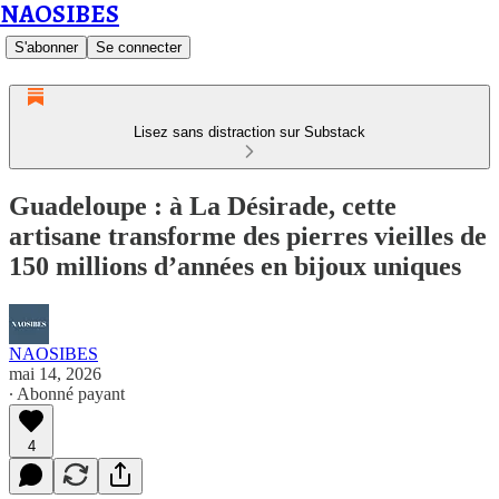
NAOSIBES
S'abonner
Se connecter
Lisez sans distraction sur Substack
Guadeloupe : à La Désirade, cette
artisane transforme des pierres vieilles de
150 millions d’années en bijoux uniques
NAOSIBES
mai 14, 2026
∙ Abonné payant
4