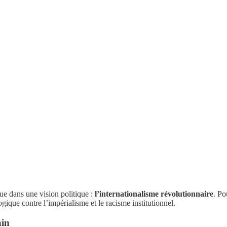
ique dans une vision politique :
l’internationalisme révolutionnaire
. Po
ique contre l’impérialisme et le racisme institutionnel.
ain