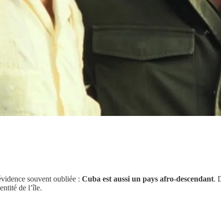
 évidence souvent oubliée :
Cuba est aussi un pays afro-descendant
. 
ntité de l’île.