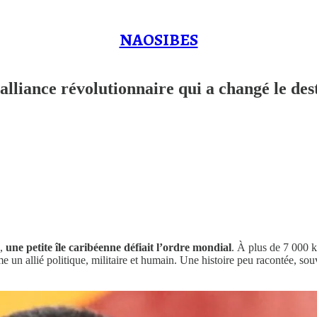
NAOSIBES
lliance révolutionnaire qui a changé le des
e,
une petite île caribéenne défiait l’ordre mondial
. À plus de 7 000 
n allié politique, militaire et humain. Une histoire peu racontée, souv