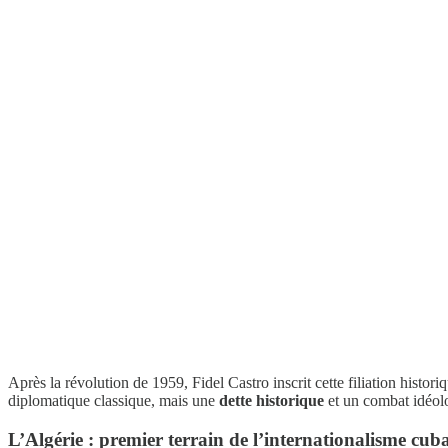
Après la révolution de 1959, Fidel Castro inscrit cette filiation histor
diplomatique classique, mais une
dette historique
et un combat idéolog
L’Algérie : premier terrain de l’internationalisme cub