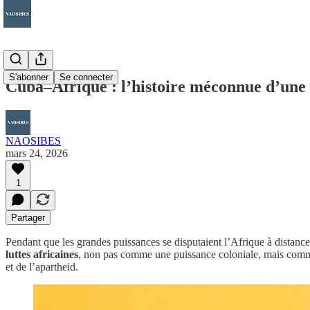
S'abonner
Se connecter
Cuba–Afrique : l’histoire méconnue d’une a
NAOSIBES
mars 24, 2026
1
Partager
Pendant que les grandes puissances se disputaient l’Afrique à distanc
luttes africaines
, non pas comme une puissance coloniale, mais comme u
et de l’apartheid.