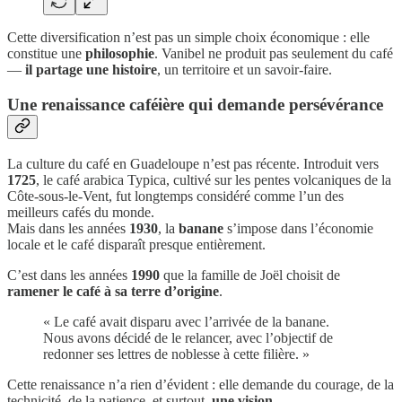
Cette diversification n’est pas un simple choix économique : elle
constitue une
philosophie
. Vanibel ne produit pas seulement du café
—
il partage une histoire
, un territoire et un savoir-faire.
Une renaissance caféière qui demande persévérance
La culture du café en Guadeloupe n’est pas récente. Introduit vers
1725
, le café arabica Typica, cultivé sur les pentes volcaniques de la
Côte-sous-le-Vent, fut longtemps considéré comme l’un des
meilleurs cafés du monde.
Mais dans les années
1930
, la
banane
s’impose dans l’économie
locale et le café disparaît presque entièrement.
C’est dans les années
1990
que la famille de Joël choisit de
ramener le café à sa terre d’origine
.
« Le café avait disparu avec l’arrivée de la banane.
Nous avons décidé de le relancer, avec l’objectif de
redonner ses lettres de noblesse à cette filière. »
Cette renaissance n’a rien d’évident : elle demande du courage, de la
technicité, de la patience, et surtout,
une vision
.