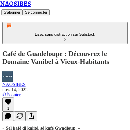
NAOSIBES
S'abonner
Se connecter
Lisez sans distraction sur Substack
Café de Guadeloupe : Découvrez le
Domaine Vanibel à Vieux-Habitants
NAOSIBES
nov. 14, 2025
Écouter
1
«
Sel kafé di kalité, sé kafé Gwadloup.
»