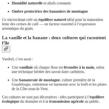
Humidité naturelle
et alizés constants
Ombre protectrice des bananiers de montagne
Ce microclimat crée un
équilibre naturel
idéal pour la maturation
lente des cerises de café — un facteur essentiel à l’expression
aromatique du grain.
La vanille et la banane : deux cultures qui racontent
l’île
Vanibel, c’est aussi :
Une
vanillaie
où chaque fleur est
fécondée à la main
, selon
une technique héritée des savoir-faire caribéens.
Une
bananeraie de montagne
, culture première de la
Guadeloupe, entretenue en harmonie avec la forêt et les pluies
de la Côte-sous-le-Vent.
Ces cultures ne sont pas décoratives : elles participent à l’
équilibre
écologique
du domaine et à la
transmission agricole
au public.