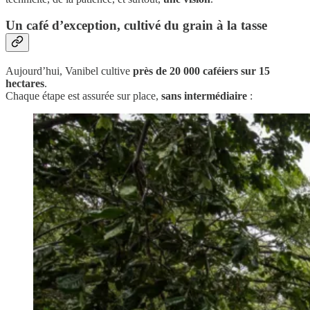
Un café d’exception, cultivé du grain à la tasse
Aujourd’hui, Vanibel cultive
près de 20 000 caféiers sur 15
hectares
.
Chaque étape est assurée sur place,
sans intermédiaire
: