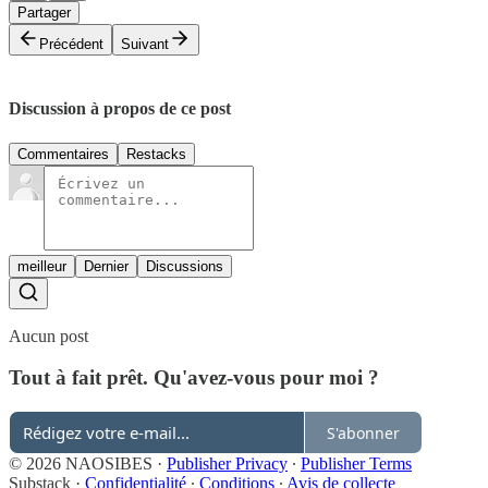
Partager
Précédent
Suivant
Discussion à propos de ce post
Commentaires
Restacks
meilleur
Dernier
Discussions
Aucun post
Tout à fait prêt. Qu'avez-vous pour moi ?
S'abonner
© 2026 NAOSIBES
·
Publisher Privacy
∙
Publisher Terms
Substack
·
Confidentialité
∙
Conditions
∙
Avis de collecte