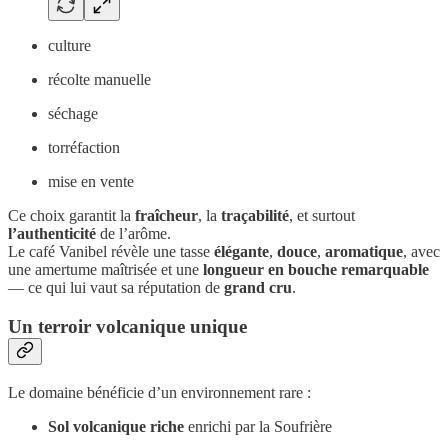
culture
récolte manuelle
séchage
torréfaction
mise en vente
Ce choix garantit la
fraîcheur
, la
traçabilité
, et surtout
l’authenticité
de l’arôme.
Le café Vanibel révèle une tasse
élégante
,
douce
,
aromatique
, avec
une amertume maîtrisée et une
longueur en bouche remarquable
— ce qui lui vaut sa réputation de
grand cru
.
Un terroir volcanique unique
Le domaine bénéficie d’un environnement rare :
Sol volcanique riche
enrichi par la Soufrière