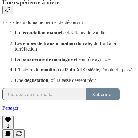
Une expérience à vivre
La visite du domaine permet de découvrir :
La
fécondation manuelle
des fleurs de vanille
Les
étapes de transformation du café
, du fruit à la
torréfaction
La
bananeraie de montagne
et son rôle agricole
L’histoire du
moulin à café du XIXᵉ siècle
, témoin du passé
Une
dégustation
, où la tasse devient récit
S'abonner
Partager
1